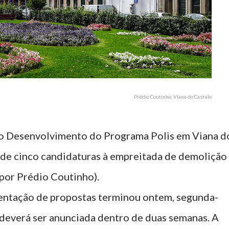
Prédio Coutinho, Viana do Castelo
 o Desenvolvimento do Programa Polis em Viana d
l de cinco candidaturas à empreitada de demolição
 por Prédio Coutinho).
entação de propostas terminou ontem, segunda-
 deverá ser anunciada dentro de duas semanas. A