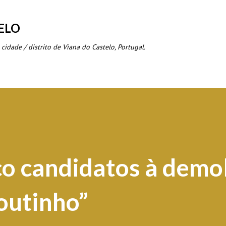
Avançar para o conteúdo principal
ELO
 cidade / distrito de Viana do Castelo, Portugal.
o candidatos à demo
outinho”