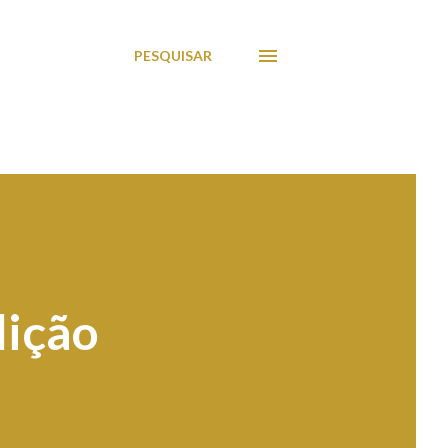
PESQUISAR
lição