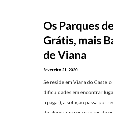
Os Parques d
Grátis, mais B
de Viana
fevereiro 21, 2020
Se reside em Viana do Castelo 
dificuldades em encontrar luga
a pagar), a solução passa por 
de alguns desses parques de e