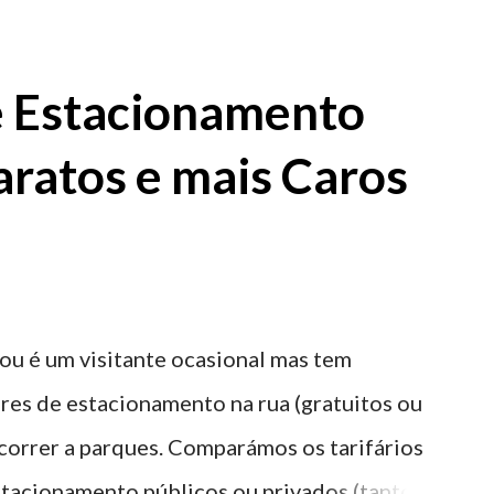
e Estacionamento
aratos e mais Caros
ou é um visitante ocasional mas tem
res de estacionamento na rua (gratuitos ou
recorrer a parques. Comparámos os tarifários
stacionamento públicos ou privados (tanto