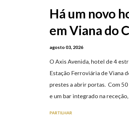
Há um novo ho
em Viana do C
agosto 03, 2026
O Axis Avenida, hotel de 4 estr
Estação Ferroviária de Viana d
prestes a abrir portas. Com 50
e um bar integrado na receção, 
ferroviária, integrando peças 
PARTILHAR
homenageiam a memória e a ide