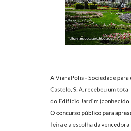
A VianaPolis - Sociedade para
Castelo, S. A. recebeu um tota
do Edifício Jardim (conhecido
O concurso público para apres
feira e a escolha da vencedora