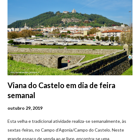
2ª a 5ª feira a partir das 20:00 (DIAS ÚTEIS)
Viana do Castelo em dia de feira
semanal
outubro 29, 2019
Esta velha e tradicional atividade realiza-se semanalmente, às
sextas-feiras, no Campo d’Agonia/Campo do Castelo. Neste
grande espaço de venda ao ar livre, encontra-se uma