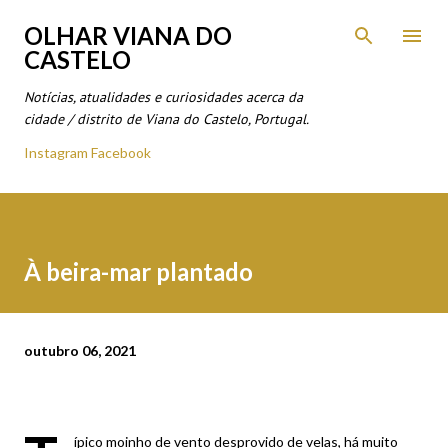
Avançar para o conteúdo principal
OLHAR VIANA DO
CASTELO
Notícias, atualidades e curiosidades acerca da
cidade / distrito de Viana do Castelo, Portugal.
Instagram
Facebook
À beira-mar plantado
outubro 06, 2021
ípico moinho de vento desprovido de velas, há muito