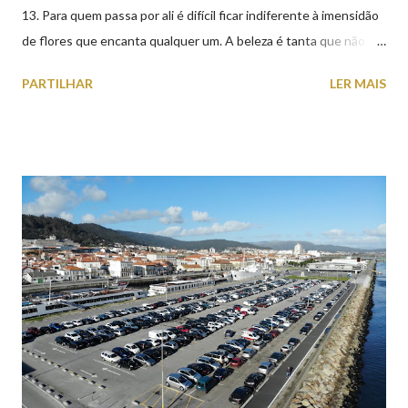
13. Para quem passa por ali é difícil ficar indiferente à imensidão
de flores que encanta qualquer um. A beleza é tanta que não
falta quem pare por alguns minutos para observar os girassóis e
PARTILHAR
LER MAIS
aproveite a paisagem como cenário para tirar algumas
fotografias.