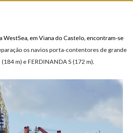
da WestSea, em Viana do Castelo, encontram-se
eparação os navios porta-contentores de grande
 (184 m) e FERDINANDA S (172 m).