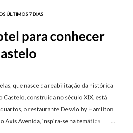
S ÚLTIMOS 7 DIAS
tel para conhecer
astelo
elas, que nasce da reabilitação da histórica
o Castelo, construída no século XIX, está
 quartos, o restaurante Desvio by Hamilton
o Axis Avenida, inspira-se na temática
históricas cedidas pela IP Património que