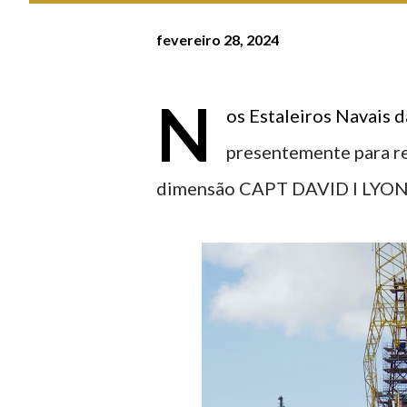
fevereiro 28, 2024
N
os Estaleiros Navais 
presentemente para r
dimensão CAPT DAVID I LYON