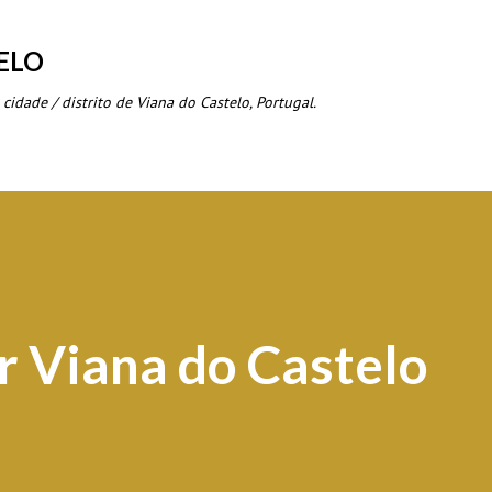
Avançar para o conteúdo principal
ELO
 cidade / distrito de Viana do Castelo, Portugal.
r Viana do Castelo