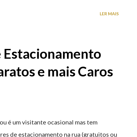
proveite a paisagem como cenário para tirar
LER MAIS
e Estacionamento
aratos e mais Caros
ou é um visitante ocasional mas tem
res de estacionamento na rua (gratuitos ou