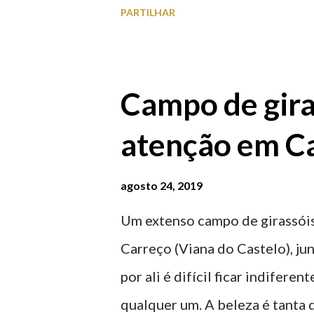
PARTILHAR
homenageiam a memória e a ide
agosto 2026 | @olharvianadoc
Campo de gira
atenção em Ca
agosto 24, 2019
Um extenso campo de girassóis
Carreço (Viana do Castelo), ju
por ali é difícil ficar indifere
qualquer um. A beleza é tanta 