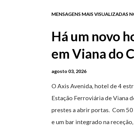
MENSAGENS MAIS VISUALIZADAS NO
Há um novo ho
em Viana do C
agosto 03, 2026
O Axis Avenida, hotel de 4 estr
Estação Ferroviária de Viana d
prestes a abrir portas. Com 50
e um bar integrado na receção, 
ferroviária, integrando peças 