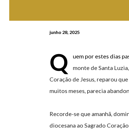
junho 28, 2025
Q
uem por estes dias pas
monte de Santa Luzia
Coração de Jesus, reparou que 
muitos meses, parecia abando
Recorde-se que amanhã, domingo
diocesana ao Sagrado Coração