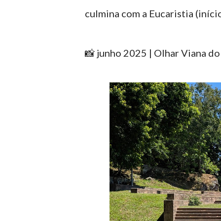
culmina com a Eucaristia (iníci
📸 junho 2025 | Olhar Viana do