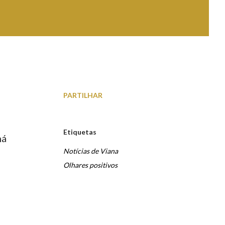
PARTILHAR
Etiquetas
há
Notícias de Viana
Olhares positivos