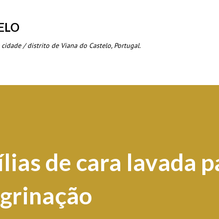
Avançar para o conteúdo principal
ELO
 cidade / distrito de Viana do Castelo, Portugal.
lias de cara lavada p
egrinação