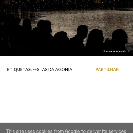
ETIQUETAS:
FESTAS DA AGONIA
PARTILHAR
This site uses cookies from Google to deliver its services